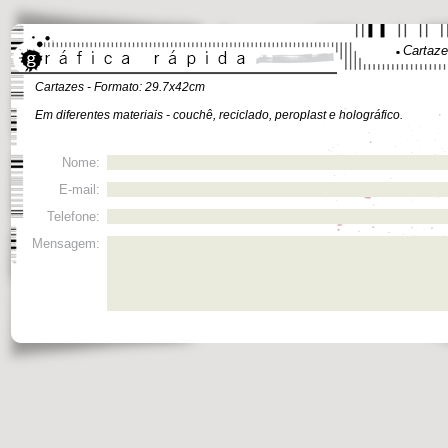
Cartaz
Cartazes - Formato: 29.7x42cm
Em diferentes materiais - couchê, reciclado, peroplast e holográfico.
Nome:
E-mail:
Telefone:
Mensagem: