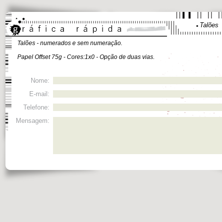
Talões
Talões - numerados e sem numeração.
Papel Offset 75g - Cores:1x0 - Opção de duas vias.
Nome:
E-mail:
Telefone:
Mensagem: